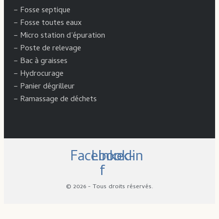
–
Fosse septique
–
Fosse toutes eaux
–
Micro station d’épuration
–
Poste de relevage
–
Bac à graisses
–
Hydrocurage
–
Panier dégrilleur
–
Ramassage de déchets
Facebook-
Linkedin
f
© 2026 - Tous droits réservés.