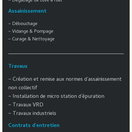
–
Dégazage de cuve à fuel
Assainissement
–
Débouchage
–
Vidange & Pompage
–
Curage & Nettoyage
Travaux
–
Création et remise aux normes d’assainissement
non collectif
– Installation de micro station d’épuration
–
Travaux VRD
–
Travaux industriels
Contrats d'entretien