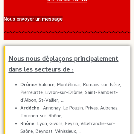
04 75 59 70 46
Nous envoyer un message
Nous nous déplaçons principalement
dans les secteurs de :
Drôme
: Valence, Montélimar, Romans-sur-Isère,
Pierrelatte, Livron-sur-Drôme, Saint-Rambert-
d’Albon, St-Vallier, …
Ardèche
: Annonay, Le Pouzin, Privas, Aubenas,
Tournon-sur-Rhône, …
Rhône
: Lyon, Givors, Feyzin, Villefranche-sur-
Saône, Beynost, Vénissieux, …