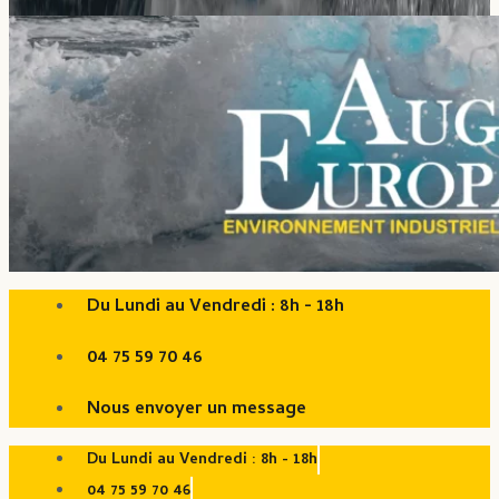
Du Lundi au Vendredi : 8h - 18h
04 75 59 70 46
Nous envoyer un message
Du Lundi au Vendredi : 8h - 18h
04 75 59 70 46