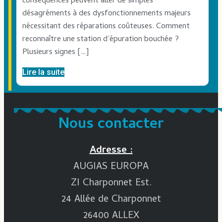
conséquences peuvent aller de simples
désagréments à des dysfonctionnements majeurs
nécessitant des réparations coûteuses. Comment
reconnaître une station d’épuration bouchée ?
Plusieurs signes […]
Lire la suite
Nous contacter
Adresse :
AUGIAS EUROPA
ZI Charponnet Est.
24 Allée de Charponnet
26400 ALLEX