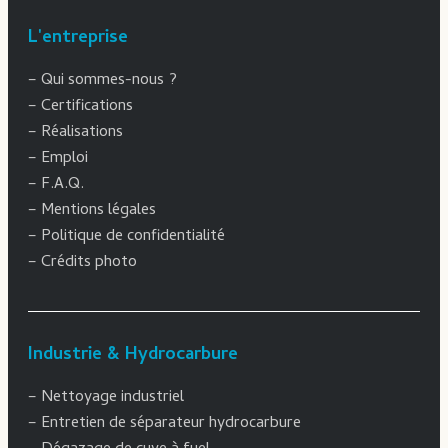
L'entreprise
–
Qui sommes-nous ?
–
Certifications
–
Réalisations
–
Emploi
–
F.A.Q.
–
Mentions légales
–
Politique de confidentialité
–
Crédits photo
Industrie & Hydrocarbure
–
Nettoyage industriel
–
Entretien de séparateur hydrocarbure