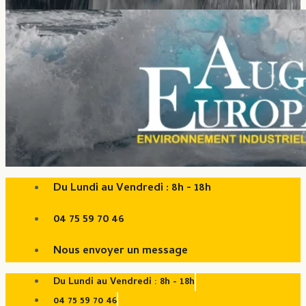
Du Lundi au Vendredi : 8h - 18h
04 75 59 70 46
Nous envoyer un message
Du Lundi au Vendredi : 8h - 18h
04 75 59 70 46