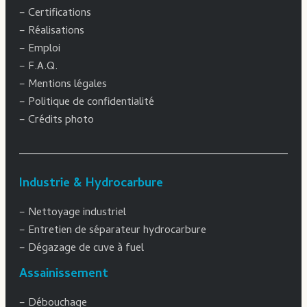
–
Certifications
–
Réalisations
–
Emploi
–
F.A.Q.
–
Mentions légales
–
Politique de confidentialité
–
Crédits photo
Industrie & Hydrocarbure
–
Nettoyage industriel
–
Entretien de séparateur hydrocarbure
–
Dégazage de cuve à fuel
Assainissement
–
Débouchage