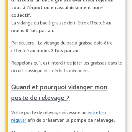
d’installer un bac à graisse avant leur rejet en
tout à l’égout ou en assainissement non-
collectif.
La vidange du bac à graisse doit-être effectué
au
moins 6 fois par an.
Particuliers :
La vidange du bac à graisse doit-être
effectué
au moins 2 fois par an.
Rappelons qu’il est interdit de jeter les graisses dans le
circuit classique des déchets ménagers.
Quand et pourquoi vidanger mon
poste de relevage ?
Votre poste de relevage nécessite un
entretien
régulier
afin de
préserver la pompe de relevage
.