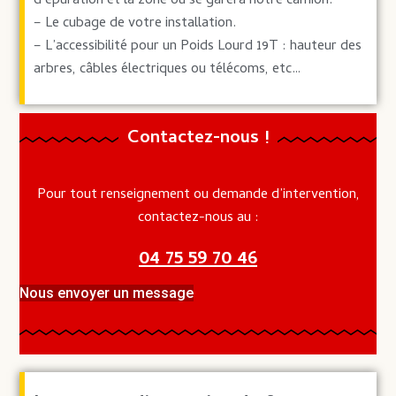
d’épuration et la zone ou se garera notre camion.
– Le cubage de votre installation.
– L’accessibilité pour un Poids Lourd 19T : hauteur des
arbres, câbles électriques ou télécoms, etc…
Contactez-nous !
Pour tout renseignement ou demande d’intervention,
contactez-nous au :
04 75 59 70 46
Nous envoyer un message