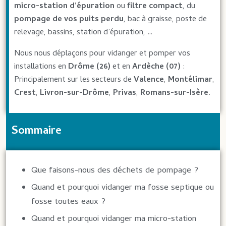
micro-station d’épuration
ou
filtre compact
, du
pompage de vos puits perdu
, bac à graisse, poste de
relevage, bassins, station d’épuration, …
Nous nous déplaçons pour vidanger et pomper vos
installations en
Drôme (26)
et en
Ardèche (07)
:
Principalement sur les secteurs de
Valence
,
Montélimar
,
Crest
,
Livron-sur-Drôme
,
Privas
,
Romans-sur-Isère
.
Sommaire
Que faisons-nous des déchets de pompage ?
Quand et pourquoi vidanger ma fosse septique ou
fosse toutes eaux ?
Quand et pourquoi vidanger ma micro-station