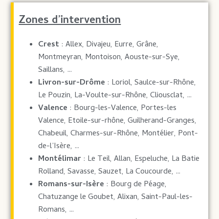
Zones d’intervention
Crest
: Allex, Divajeu, Eurre, Grâne,
Montmeyran, Montoison, Aouste-sur-Sye,
Saillans, …
Livron-sur-Drôme
: Loriol, Saulce-sur-Rhône,
Le Pouzin, La-Voulte-sur-Rhône, Cliousclat, …
Valence
: Bourg-les-Valence, Portes-les
Valence, Etoile-sur-rhône, Guilherand-Granges,
Chabeuil, Charmes-sur-Rhône, Montélier, Pont-
de-l’Isère, …
Montélimar
: Le Teil, Allan, Espeluche, La Batie
Rolland, Savasse, Sauzet, La Coucourde, …
Romans-sur-Isère
: Bourg de Péage,
Chatuzange le Goubet, Alixan, Saint-Paul-les-
Romans, …