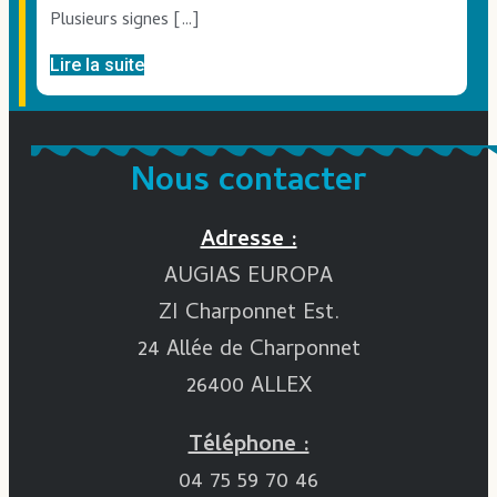
Plusieurs signes […]
Lire la suite
Nous contacter
Adresse :
AUGIAS EUROPA
ZI Charponnet Est.
24 Allée de Charponnet
26400 ALLEX
Téléphone :
04 75 59 70 46