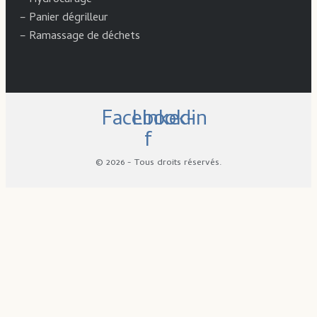
–
Hydrocurage
–
Panier dégrilleur
–
Ramassage de déchets
Facebook-
Linkedin
f
© 2026 - Tous droits réservés.