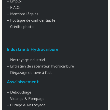
–
Emploi
–
F.A.Q.
–
Mentions légales
–
Politique de confidentialité
–
Crédits photo
Industrie & Hydrocarbure
–
Nettoyage industriel
–
Entretien de séparateur hydrocarbure
–
Dégazage de cuve à fuel
Assainissement
–
Débouchage
–
Vidange & Pompage
–
Curage & Nettoyage