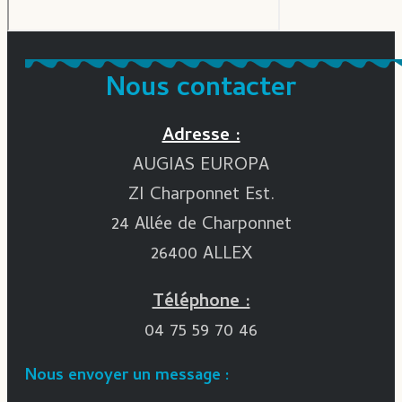
Nous contacter
Adresse :
AUGIAS EUROPA
ZI Charponnet Est.
24 Allée de Charponnet
26400 ALLEX
Téléphone :
04 75 59 70 46
Nous envoyer un message :