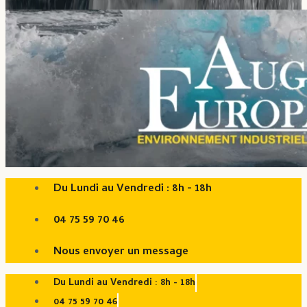
Du Lundi au Vendredi : 8h - 18h
04 75 59 70 46
Nous envoyer un message
Du Lundi au Vendredi : 8h - 18h
04 75 59 70 46