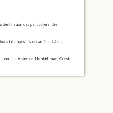
à destination des particuliers, des
chons intempestifs qui amènent à des
secteurs de
Valence
,
Montélimar
,
Crest
,