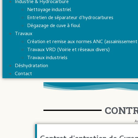
Industrie & Hydrocarbure
Nettoyage industriel
Entretien de séparateur d’hydrocarbures
Dégazage de cuve à fioul
Travaux
Création et remise aux normes ANC (assainissement 
Travaux VRD (Voirie et réseaux divers)
Travaux industriels
Déshydratation
Contact
CONTR
A