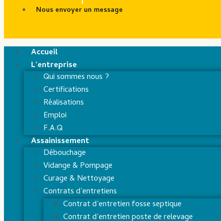
Nous envoyer un message
Accueil
L’entreprise
Qui sommes nous ?
Certifications
Réalisations
Emploi
F.A.Q
Assainissement
Débouchage
Vidange & Pompage
Curage & Nettoyage
Contrats d’entretiens
Contrat d’entretien fosse septique
Contrat d’entretien poste de relevage