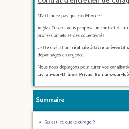
Contrat d’entretien de Cura
N’attendez pas que ça déborde !
Augias Europa vous propose un contrat d’ent
professionnels et des collectivités.
Cette opération,
réalisée à titre préventif
dépannages en urgence.
Nous nous déplaçons pour curer vos canalisat
Livron-sur-Drôme
,
Privas
,
Romans-sur-Isè
Sommaire
Qu’est-ce que le curage ?